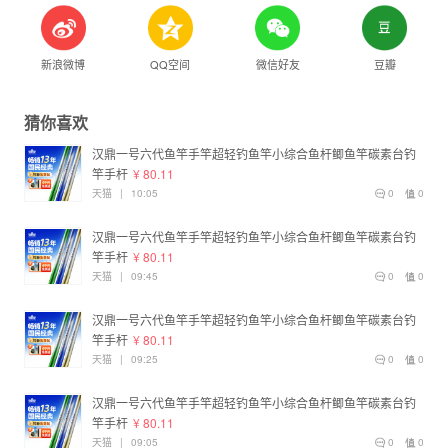
新浪微博
QQ空间
微信好友
豆瓣
猜你喜欢
汉鼎一号六代鱼竿手竿超轻钓鱼竿小综合鱼杆鲫鱼竿碳素台钓
竿手杆
¥ 80.11
天猫
|
10:05
0
0
汉鼎一号六代鱼竿手竿超轻钓鱼竿小综合鱼杆鲫鱼竿碳素台钓
竿手杆
¥ 80.11
天猫
|
09:45
0
0
汉鼎一号六代鱼竿手竿超轻钓鱼竿小综合鱼杆鲫鱼竿碳素台钓
竿手杆
¥ 80.11
天猫
|
09:25
0
0
汉鼎一号六代鱼竿手竿超轻钓鱼竿小综合鱼杆鲫鱼竿碳素台钓
竿手杆
¥ 80.11
天猫
|
09:05
0
0