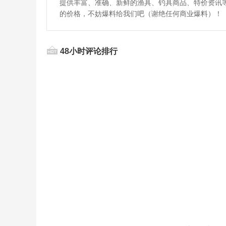
提供丰富、准确、新鲜的渔具、钓具商品、特价资讯
的价格，不妨爆料给我们吧（谢绝任何商业爆料）！
48小时评论排行