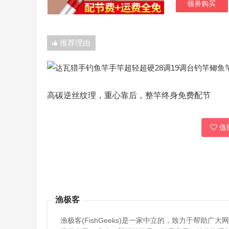
领券购买
推荐理由
高碳逆丝纹理，重心靠后，整竿终身免费配节
值得
渔极客
渔极客(FishGeeks)是一家中立的，致力于帮