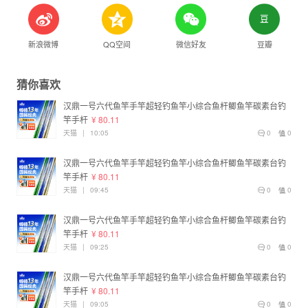
新浪微博
QQ空间
微信好友
豆瓣
猜你喜欢
汉鼎一号六代鱼竿手竿超轻钓鱼竿小综合鱼杆鲫鱼竿碳素台钓
竿手杆
¥ 80.11
天猫
|
10:05
0
0
汉鼎一号六代鱼竿手竿超轻钓鱼竿小综合鱼杆鲫鱼竿碳素台钓
竿手杆
¥ 80.11
天猫
|
09:45
0
0
汉鼎一号六代鱼竿手竿超轻钓鱼竿小综合鱼杆鲫鱼竿碳素台钓
竿手杆
¥ 80.11
天猫
|
09:25
0
0
汉鼎一号六代鱼竿手竿超轻钓鱼竿小综合鱼杆鲫鱼竿碳素台钓
竿手杆
¥ 80.11
天猫
|
09:05
0
0