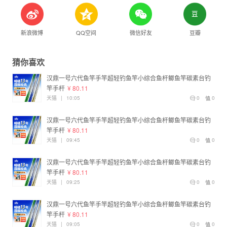
新浪微博
QQ空间
微信好友
豆瓣
猜你喜欢
汉鼎一号六代鱼竿手竿超轻钓鱼竿小综合鱼杆鲫鱼竿碳素台钓
竿手杆
¥ 80.11
天猫
|
10:05
0
0
汉鼎一号六代鱼竿手竿超轻钓鱼竿小综合鱼杆鲫鱼竿碳素台钓
竿手杆
¥ 80.11
天猫
|
09:45
0
0
汉鼎一号六代鱼竿手竿超轻钓鱼竿小综合鱼杆鲫鱼竿碳素台钓
竿手杆
¥ 80.11
天猫
|
09:25
0
0
汉鼎一号六代鱼竿手竿超轻钓鱼竿小综合鱼杆鲫鱼竿碳素台钓
竿手杆
¥ 80.11
天猫
|
09:05
0
0