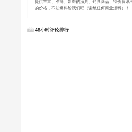
提供丰富、准确、新鲜的渔具、钓具商品、特价资讯
的价格，不妨爆料给我们吧（谢绝任何商业爆料）！
48小时评论排行