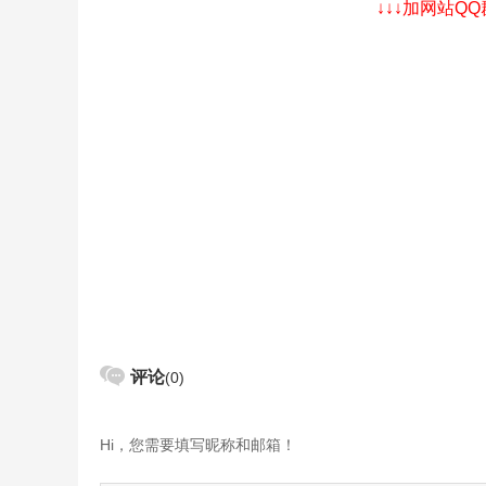
↓↓↓加网站Q
评论
(0)
Hi，您需要填写昵称和邮箱！