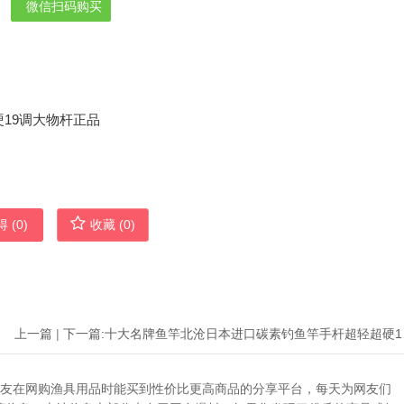
微信扫码购买
 (
0
)
收藏 (
0
)
上一篇
|
下一篇:
十大名牌
助广大网友在网购渔具用品时能买到性价比更高商品的分享平台，每天为网友们