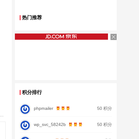
热门推荐
积分排行
phpmailer
50 积分
鱼竿北沧日本进口碳素钓鱼竿手杆超轻超硬19调大物杆正品
wp_svc_58242b
50 积分