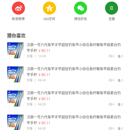
新浪微博
QQ空间
微信好友
豆瓣
猜你喜欢
汉鼎一号六代鱼竿手竿超轻钓鱼竿小综合鱼杆鲫鱼竿碳素台钓
竿手杆
¥ 80.11
天猫
|
10:05
0
0
汉鼎一号六代鱼竿手竿超轻钓鱼竿小综合鱼杆鲫鱼竿碳素台钓
竿手杆
¥ 80.11
天猫
|
09:45
0
0
汉鼎一号六代鱼竿手竿超轻钓鱼竿小综合鱼杆鲫鱼竿碳素台钓
竿手杆
¥ 80.11
天猫
|
09:25
0
0
汉鼎一号六代鱼竿手竿超轻钓鱼竿小综合鱼杆鲫鱼竿碳素台钓
竿手杆
¥ 80.11
天猫
|
09:05
0
0