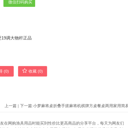
微信扫码购买
 (
0
)
收藏 (
0
)
上一篇
|
下一篇:
助广大网友在网购渔具用品时能买到性价比更高商品的分享平台，每天为网友们