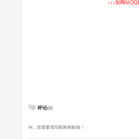
↓↓↓加网站Q
评论
(0)
Hi，您需要填写昵称和邮箱！