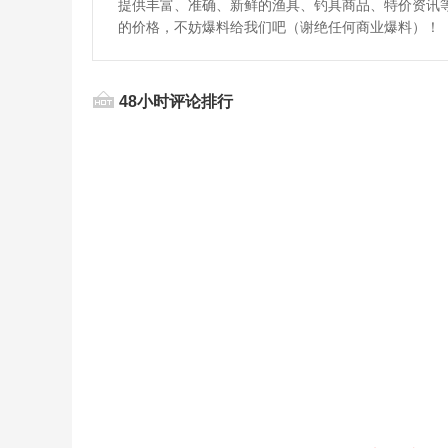
提供丰富、准确、新鲜的渔具、钓具商品、特价资讯
的价格，不妨爆料给我们吧（谢绝任何商业爆料）！
48小时评论排行