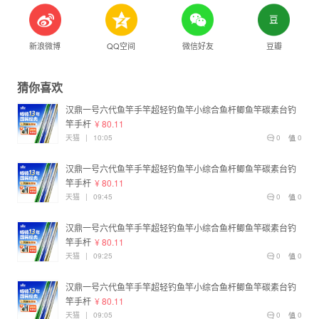
新浪微博
QQ空间
微信好友
豆瓣
猜你喜欢
汉鼎一号六代鱼竿手竿超轻钓鱼竿小综合鱼杆鲫鱼竿碳素台钓
竿手杆
¥ 80.11
天猫
|
10:05
0
0
汉鼎一号六代鱼竿手竿超轻钓鱼竿小综合鱼杆鲫鱼竿碳素台钓
竿手杆
¥ 80.11
天猫
|
09:45
0
0
汉鼎一号六代鱼竿手竿超轻钓鱼竿小综合鱼杆鲫鱼竿碳素台钓
竿手杆
¥ 80.11
天猫
|
09:25
0
0
汉鼎一号六代鱼竿手竿超轻钓鱼竿小综合鱼杆鲫鱼竿碳素台钓
竿手杆
¥ 80.11
天猫
|
09:05
0
0