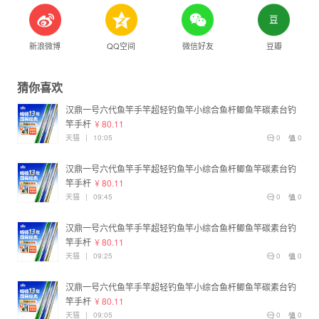
新浪微博
QQ空间
微信好友
豆瓣
猜你喜欢
汉鼎一号六代鱼竿手竿超轻钓鱼竿小综合鱼杆鲫鱼竿碳素台钓
竿手杆
¥ 80.11
天猫
|
10:05
0
0
汉鼎一号六代鱼竿手竿超轻钓鱼竿小综合鱼杆鲫鱼竿碳素台钓
竿手杆
¥ 80.11
天猫
|
09:45
0
0
汉鼎一号六代鱼竿手竿超轻钓鱼竿小综合鱼杆鲫鱼竿碳素台钓
竿手杆
¥ 80.11
天猫
|
09:25
0
0
汉鼎一号六代鱼竿手竿超轻钓鱼竿小综合鱼杆鲫鱼竿碳素台钓
竿手杆
¥ 80.11
天猫
|
09:05
0
0