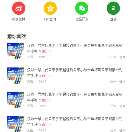
新浪微博
QQ空间
微信好友
豆瓣
猜你喜欢
汉鼎一号六代鱼竿手竿超轻钓鱼竿小综合鱼杆鲫鱼竿碳素台钓
竿手杆
¥ 80.11
天猫
|
10:05
0
0
汉鼎一号六代鱼竿手竿超轻钓鱼竿小综合鱼杆鲫鱼竿碳素台钓
竿手杆
¥ 80.11
天猫
|
09:45
0
0
汉鼎一号六代鱼竿手竿超轻钓鱼竿小综合鱼杆鲫鱼竿碳素台钓
竿手杆
¥ 80.11
天猫
|
09:25
0
0
汉鼎一号六代鱼竿手竿超轻钓鱼竿小综合鱼杆鲫鱼竿碳素台钓
竿手杆
¥ 80.11
天猫
|
09:05
0
0