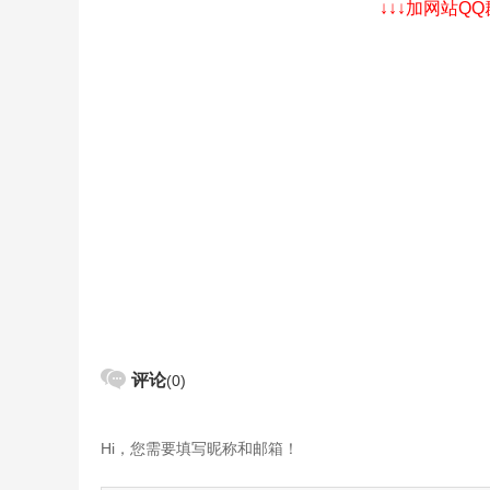
↓↓↓加网站Q
评论
(0)
Hi，您需要填写昵称和邮箱！