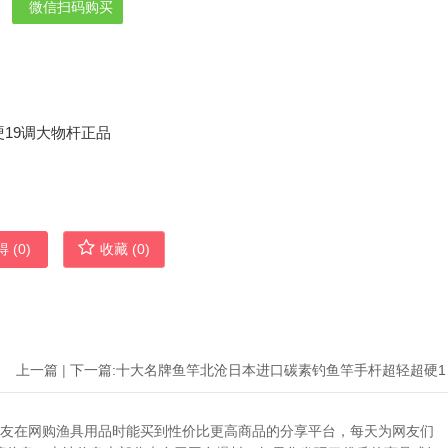
微信扫码购买
 (
0
)
收藏 (
0
)
上一篇
|
下一篇:
十大名牌
助广大网友在网购渔具用品时能买到性价比更高商品的分享平台，每天为网友们