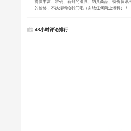
提供丰富、准确、新鲜的渔具、钓具商品、特价资讯
的价格，不妨爆料给我们吧（谢绝任何商业爆料）！
48小时评论排行