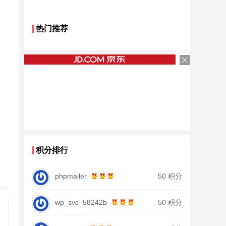
热门推荐
积分排行
phpmailer
50 积分
鱼竿北沧日本进口碳素钓鱼竿手杆超轻超硬19调大物杆正品
wp_svc_58242b
50 积分