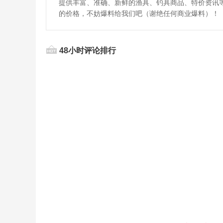
提供丰富、准确、新鲜的渔具、钓具商品、特价资讯
的价格，不妨爆料给我们吧（谢绝任何商业爆料）！
48小时评论排行