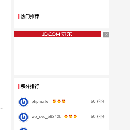
热门推荐
积分排行
phpmailer
50 积分
鱼竿北沧日本进口碳素钓鱼竿手杆超轻超硬19调大物杆正品
wp_svc_58242b
50 积分