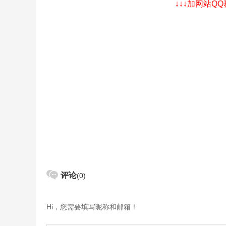
↓↓↓加网站Q
评论
(0)
Hi，您需要填写昵称和邮箱！