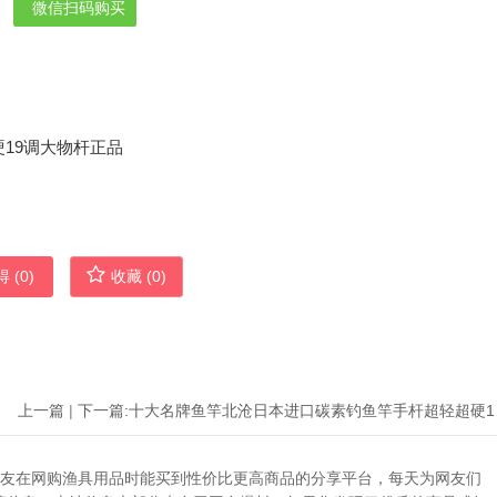
微信扫码购买
 (
0
)
收藏 (
0
)
上一篇
|
下一篇:
十大名牌
助广大网友在网购渔具用品时能买到性价比更高商品的分享平台，每天为网友们