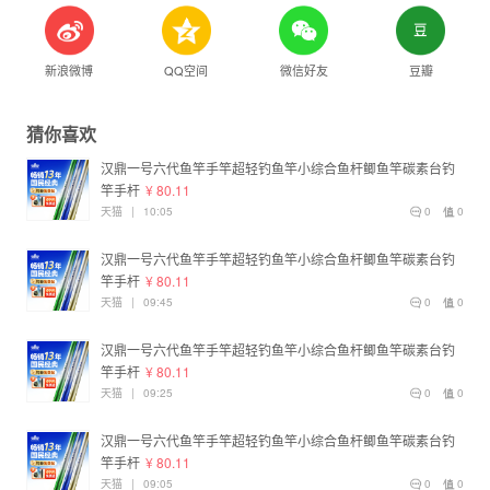
新浪微博
QQ空间
微信好友
豆瓣
猜你喜欢
汉鼎一号六代鱼竿手竿超轻钓鱼竿小综合鱼杆鲫鱼竿碳素台钓
竿手杆
¥ 80.11
天猫
|
10:05
0
0
汉鼎一号六代鱼竿手竿超轻钓鱼竿小综合鱼杆鲫鱼竿碳素台钓
竿手杆
¥ 80.11
天猫
|
09:45
0
0
汉鼎一号六代鱼竿手竿超轻钓鱼竿小综合鱼杆鲫鱼竿碳素台钓
竿手杆
¥ 80.11
天猫
|
09:25
0
0
汉鼎一号六代鱼竿手竿超轻钓鱼竿小综合鱼杆鲫鱼竿碳素台钓
竿手杆
¥ 80.11
天猫
|
09:05
0
0