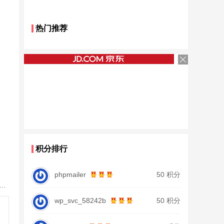
热门推荐
积分排行
phpmailer
50 积分
鱼竿北沧日本进口碳素钓鱼竿手杆超轻超硬19调大物杆正品
wp_svc_58242b
50 积分