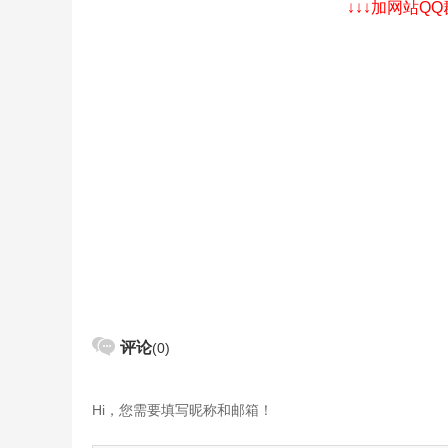
↓↓↓加网站Q
评论
(0)
Hi，您需要填写昵称和邮箱！