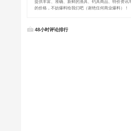
提供丰富、准确、新鲜的渔具、钓具商品、特价资讯
的价格，不妨爆料给我们吧（谢绝任何商业爆料）！
48小时评论排行