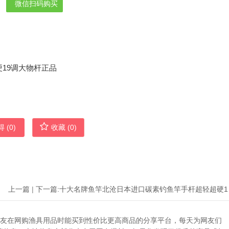
微信扫码购买
 (
0
)
收藏 (
0
)
上一篇
|
下一篇:
十大名牌
助广大网友在网购渔具用品时能买到性价比更高商品的分享平台，每天为网友们