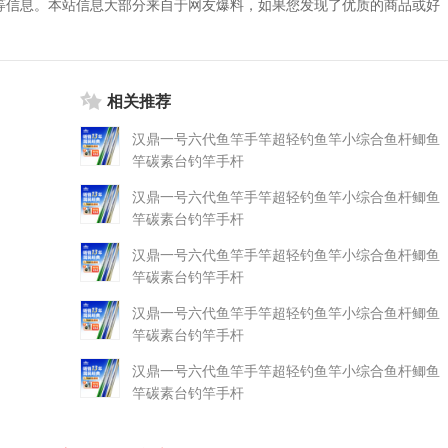
等信息。本站信息大部分来自于网友爆料，如果您发现了优质的商品或好
相关推荐
汉鼎一号六代鱼竿手竿超轻钓鱼竿小综合鱼杆鲫鱼
竿碳素台钓竿手杆
汉鼎一号六代鱼竿手竿超轻钓鱼竿小综合鱼杆鲫鱼
竿碳素台钓竿手杆
汉鼎一号六代鱼竿手竿超轻钓鱼竿小综合鱼杆鲫鱼
竿碳素台钓竿手杆
汉鼎一号六代鱼竿手竿超轻钓鱼竿小综合鱼杆鲫鱼
竿碳素台钓竿手杆
汉鼎一号六代鱼竿手竿超轻钓鱼竿小综合鱼杆鲫鱼
竿碳素台钓竿手杆