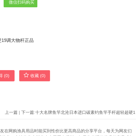
微信扫码购买
 (
0
)
收藏 (
0
)
上一篇
|
下一篇:
十大名牌
助广大网友在网购渔具用品时能买到性价比更高商品的分享平台，每天为网友们