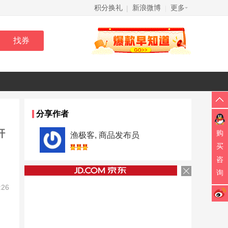
积分换礼
新浪微博
更多
|
|
分享作者
杆
购
渔极客, 商品发布员
买
咨
询
:26