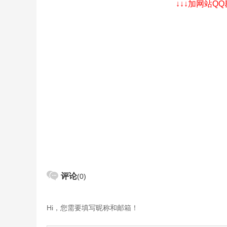
↓↓↓加网站Q
评论
(0)
Hi，您需要填写昵称和邮箱！