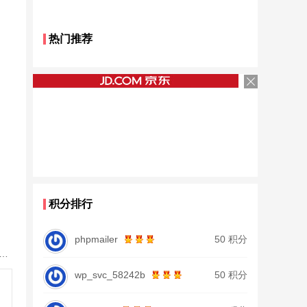
热门推荐
积分排行
phpmailer
50 积分
鱼竿北沧日本进口碳素钓鱼竿手杆超轻超硬19调大物杆正品
wp_svc_58242b
50 积分