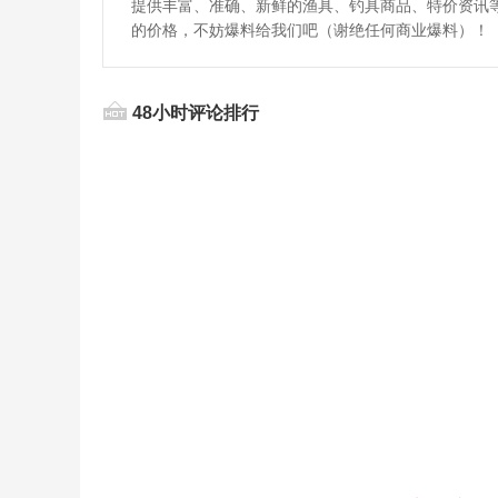
提供丰富、准确、新鲜的渔具、钓具商品、特价资讯
的价格，不妨爆料给我们吧（谢绝任何商业爆料）！
48小时评论排行