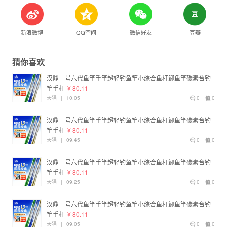
新浪微博
QQ空间
微信好友
豆瓣
猜你喜欢
汉鼎一号六代鱼竿手竿超轻钓鱼竿小综合鱼杆鲫鱼竿碳素台钓
竿手杆
¥ 80.11
天猫
|
10:05
0
0
汉鼎一号六代鱼竿手竿超轻钓鱼竿小综合鱼杆鲫鱼竿碳素台钓
竿手杆
¥ 80.11
天猫
|
09:45
0
0
汉鼎一号六代鱼竿手竿超轻钓鱼竿小综合鱼杆鲫鱼竿碳素台钓
竿手杆
¥ 80.11
天猫
|
09:25
0
0
汉鼎一号六代鱼竿手竿超轻钓鱼竿小综合鱼杆鲫鱼竿碳素台钓
竿手杆
¥ 80.11
天猫
|
09:05
0
0