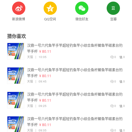
新浪微博
QQ空间
微信好友
豆瓣
猜你喜欢
汉鼎一号六代鱼竿手竿超轻钓鱼竿小综合鱼杆鲫鱼竿碳素台钓
竿手杆
¥ 80.11
天猫
|
10:05
0
0
汉鼎一号六代鱼竿手竿超轻钓鱼竿小综合鱼杆鲫鱼竿碳素台钓
竿手杆
¥ 80.11
天猫
|
09:45
0
0
汉鼎一号六代鱼竿手竿超轻钓鱼竿小综合鱼杆鲫鱼竿碳素台钓
竿手杆
¥ 80.11
天猫
|
09:25
0
0
汉鼎一号六代鱼竿手竿超轻钓鱼竿小综合鱼杆鲫鱼竿碳素台钓
竿手杆
¥ 80.11
天猫
|
09:05
0
0