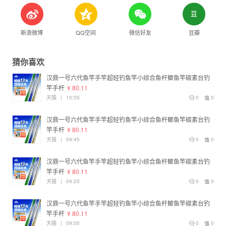
新浪微博
QQ空间
微信好友
豆瓣
猜你喜欢
汉鼎一号六代鱼竿手竿超轻钓鱼竿小综合鱼杆鲫鱼竿碳素台钓
竿手杆
¥ 80.11
天猫
|
10:05
0
0
汉鼎一号六代鱼竿手竿超轻钓鱼竿小综合鱼杆鲫鱼竿碳素台钓
竿手杆
¥ 80.11
天猫
|
09:45
0
0
汉鼎一号六代鱼竿手竿超轻钓鱼竿小综合鱼杆鲫鱼竿碳素台钓
竿手杆
¥ 80.11
天猫
|
09:25
0
0
汉鼎一号六代鱼竿手竿超轻钓鱼竿小综合鱼杆鲫鱼竿碳素台钓
竿手杆
¥ 80.11
天猫
|
09:05
0
0