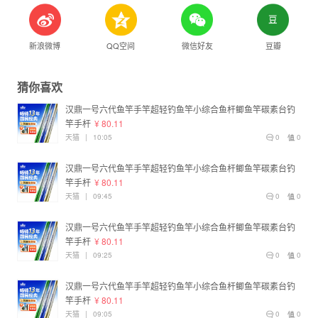
新浪微博
QQ空间
微信好友
豆瓣
猜你喜欢
汉鼎一号六代鱼竿手竿超轻钓鱼竿小综合鱼杆鲫鱼竿碳素台钓
竿手杆
¥ 80.11
天猫
|
10:05
0
0
汉鼎一号六代鱼竿手竿超轻钓鱼竿小综合鱼杆鲫鱼竿碳素台钓
竿手杆
¥ 80.11
天猫
|
09:45
0
0
汉鼎一号六代鱼竿手竿超轻钓鱼竿小综合鱼杆鲫鱼竿碳素台钓
竿手杆
¥ 80.11
天猫
|
09:25
0
0
汉鼎一号六代鱼竿手竿超轻钓鱼竿小综合鱼杆鲫鱼竿碳素台钓
竿手杆
¥ 80.11
天猫
|
09:05
0
0