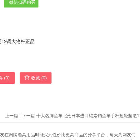
微信扫码购买
 (
0
)
收藏 (
0
)
上一篇
|
下一篇:
十大名牌
助广大网友在网购渔具用品时能买到性价比更高商品的分享平台，每天为网友们