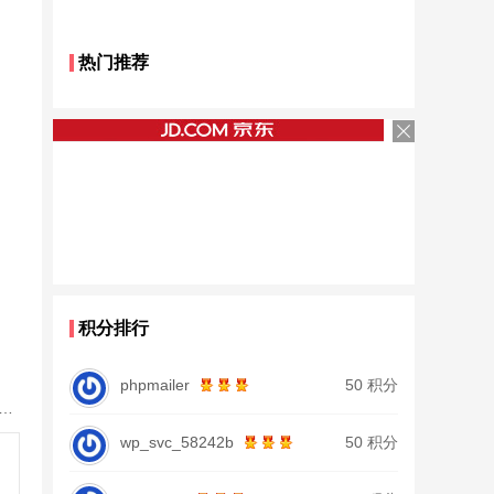
热门推荐
积分排行
phpmailer
50 积分
鱼竿北沧日本进口碳素钓鱼竿手杆超轻超硬19调大物杆正品
wp_svc_58242b
50 积分