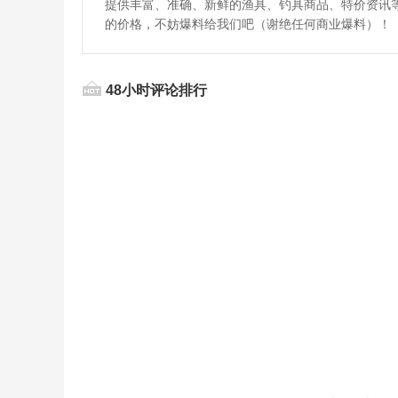
提供丰富、准确、新鲜的渔具、钓具商品、特价资讯
的价格，不妨爆料给我们吧（谢绝任何商业爆料）！
48小时评论排行