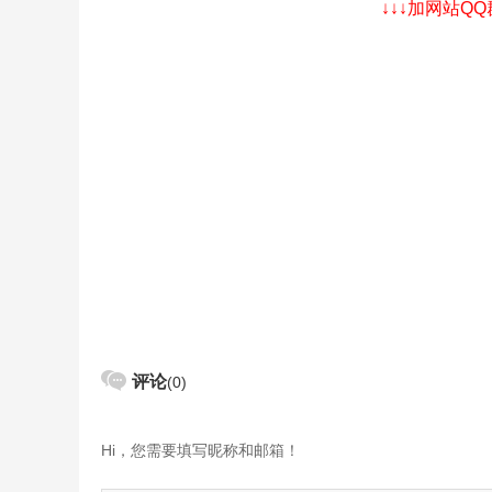
↓↓↓加网站Q
评论
(0)
Hi，您需要填写昵称和邮箱！