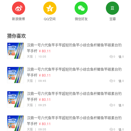
新浪微博
QQ空间
微信好友
豆瓣
猜你喜欢
汉鼎一号六代鱼竿手竿超轻钓鱼竿小综合鱼杆鲫鱼竿碳素台钓
竿手杆
¥ 80.11
天猫
|
10:05
0
0
汉鼎一号六代鱼竿手竿超轻钓鱼竿小综合鱼杆鲫鱼竿碳素台钓
竿手杆
¥ 80.11
天猫
|
09:45
0
0
汉鼎一号六代鱼竿手竿超轻钓鱼竿小综合鱼杆鲫鱼竿碳素台钓
竿手杆
¥ 80.11
天猫
|
09:25
0
0
汉鼎一号六代鱼竿手竿超轻钓鱼竿小综合鱼杆鲫鱼竿碳素台钓
竿手杆
¥ 80.11
天猫
|
09:05
0
0