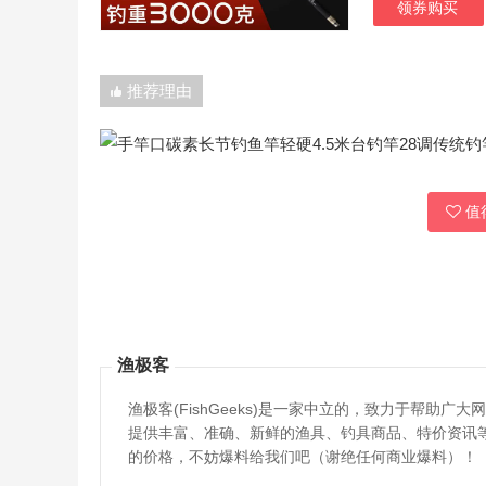
领券购买
推荐理由
值得
渔极客
渔极客(FishGeeks)是一家中立的，致力于帮
提供丰富、准确、新鲜的渔具、钓具商品、特价资讯
的价格，不妨爆料给我们吧（谢绝任何商业爆料）！