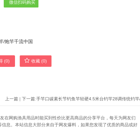
微信扫码购买
 (
0
)
收藏 (
0
)
上一篇
|
下一篇:
助广大网友在网购渔具用品时能买到性价比更高商品的分享平台，每天为网友们
等信息。本站信息大部分来自于网友爆料，如果您发现了优质的商品或好