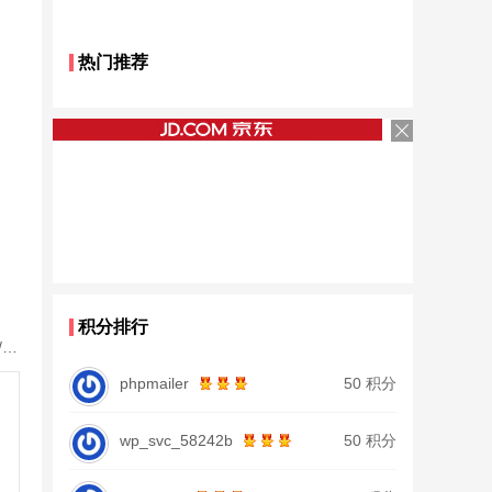
热门推荐
积分排行
手竿口碳素长节钓鱼竿轻硬4.5米台钓竿28调传统钓竿/炮竿千流中国
phpmailer
50 积分
wp_svc_58242b
50 积分