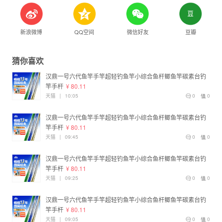
新浪微博
QQ空间
微信好友
豆瓣
猜你喜欢
汉鼎一号六代鱼竿手竿超轻钓鱼竿小综合鱼杆鲫鱼竿碳素台钓
竿手杆
¥ 80.11
天猫
|
10:05
0
0
汉鼎一号六代鱼竿手竿超轻钓鱼竿小综合鱼杆鲫鱼竿碳素台钓
竿手杆
¥ 80.11
天猫
|
09:45
0
0
汉鼎一号六代鱼竿手竿超轻钓鱼竿小综合鱼杆鲫鱼竿碳素台钓
竿手杆
¥ 80.11
天猫
|
09:25
0
0
汉鼎一号六代鱼竿手竿超轻钓鱼竿小综合鱼杆鲫鱼竿碳素台钓
竿手杆
¥ 80.11
天猫
|
09:05
0
0