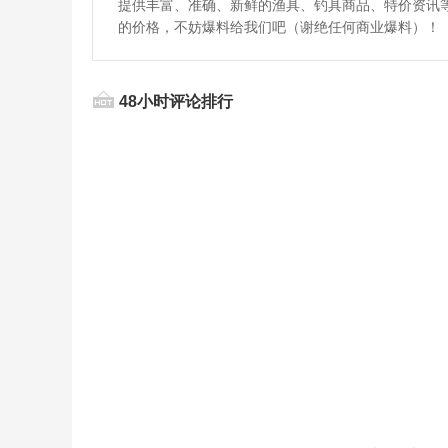
提供丰富、准确、新鲜的渔具、钓具商品、特价资讯
的价格，不妨爆料给我们吧（谢绝任何商业爆料）！
48小时评论排行