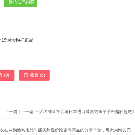
微信扫码购买
 (
0
)
收藏 (
0
)
上一篇
|
下一篇:
十大名牌
助广大网友在网购渔具用品时能买到性价比更高商品的分享平台，每天为网友们