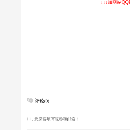
↓↓↓加网站Q
评论
(0)
Hi，您需要填写昵称和邮箱！