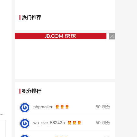
热门推荐
积分排行
phpmailer
50 积分
鱼竿北沧日本进口碳素钓鱼竿手杆超轻超硬19调大物杆正品
wp_svc_58242b
50 积分