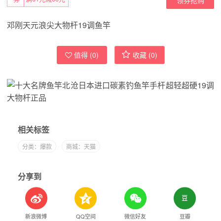
邓刚天元浪尖大物杆19调鱼竿
值得 (
0
)
收藏 (
0
)
相关标签
分类：爆款
商城：天猫
分享到
新浪微博
QQ空间
微信好友
豆瓣