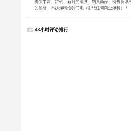
提供丰富、准确、新鲜的渔具、钓具商品、特价资讯
的价格，不妨爆料给我们吧（谢绝任何商业爆料）！
48小时评论排行