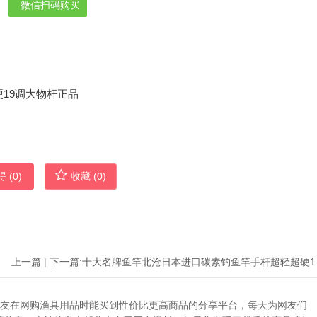
微信扫码购买
 (
0
)
收藏 (
0
)
上一篇
|
下一篇:
十大名牌
助广大网友在网购渔具用品时能买到性价比更高商品的分享平台，每天为网友们