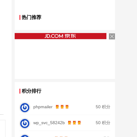
热门推荐
积分排行
phpmailer
50 积分
鱼竿北沧日本进口碳素钓鱼竿手杆超轻超硬19调大物杆正品
wp_svc_58242b
50 积分