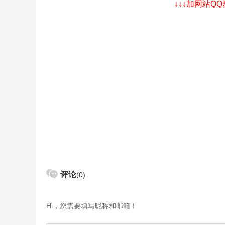
↓↓↓加网站Q
评论
(0)
Hi，您需要填写昵称和邮箱！