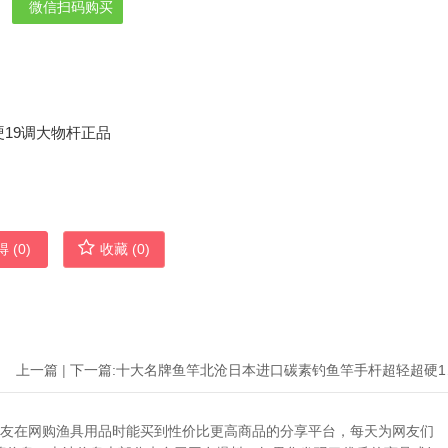
微信扫码购买
 (
0
)
收藏 (
0
)
上一篇
|
下一篇:
十大名牌
助广大网友在网购渔具用品时能买到性价比更高商品的分享平台，每天为网友们