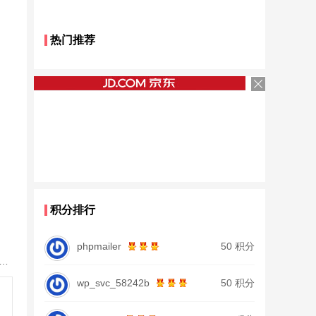
热门推荐
积分排行
phpmailer
50 积分
鱼竿北沧日本进口碳素钓鱼竿手杆超轻超硬19调大物杆正品
wp_svc_58242b
50 积分