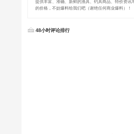
提供丰富、准确、新鲜的渔具、钓具商品、特价资讯
的价格，不妨爆料给我们吧（谢绝任何商业爆料）！
48小时评论排行