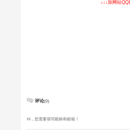
↓↓↓加网站Q
评论
(0)
Hi，您需要填写昵称和邮箱！