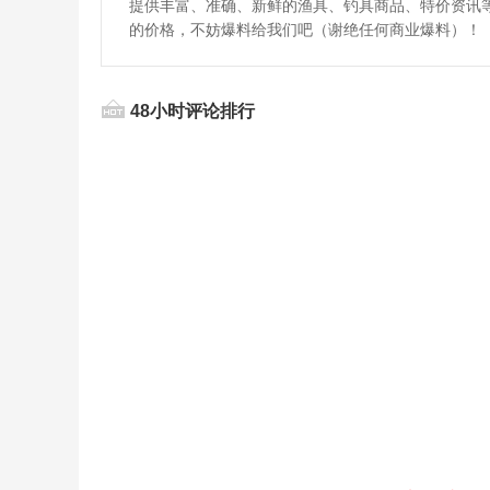
提供丰富、准确、新鲜的渔具、钓具商品、特价资讯
的价格，不妨爆料给我们吧（谢绝任何商业爆料）！
48小时评论排行