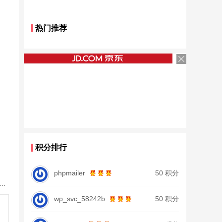
热门推荐
积分排行
phpmailer
50 积分
鱼竿北沧日本进口碳素钓鱼竿手杆超轻超硬19调大物杆正品
wp_svc_58242b
50 积分