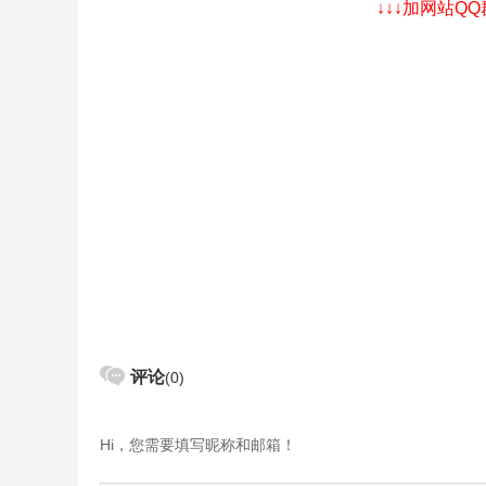
↓↓↓加网站Q
评论
(0)
Hi，您需要填写昵称和邮箱！