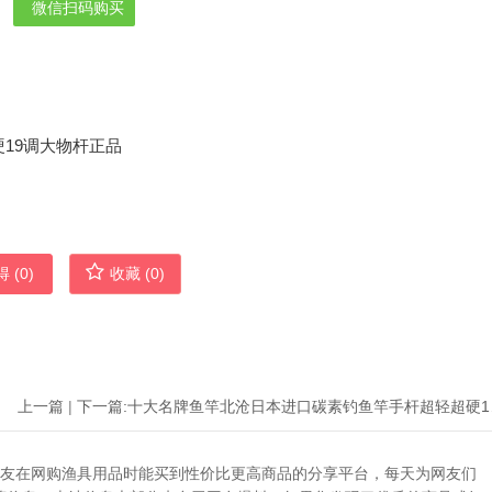
微信扫码购买
 (
0
)
收藏 (
0
)
上一篇
|
下一篇:
十大名牌
助广大网友在网购渔具用品时能买到性价比更高商品的分享平台，每天为网友们