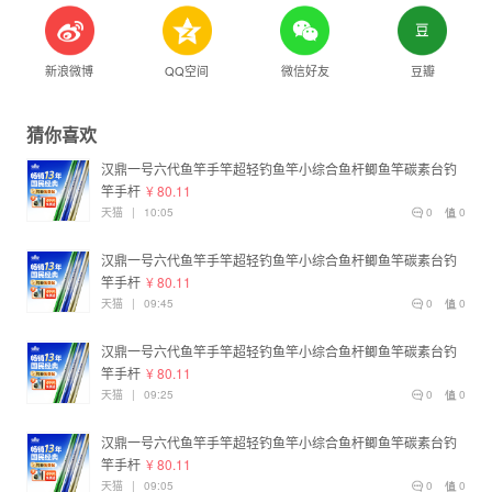
新浪微博
QQ空间
微信好友
豆瓣
猜你喜欢
汉鼎一号六代鱼竿手竿超轻钓鱼竿小综合鱼杆鲫鱼竿碳素台钓
竿手杆
¥ 80.11
天猫
|
10:05
0
0
汉鼎一号六代鱼竿手竿超轻钓鱼竿小综合鱼杆鲫鱼竿碳素台钓
竿手杆
¥ 80.11
天猫
|
09:45
0
0
汉鼎一号六代鱼竿手竿超轻钓鱼竿小综合鱼杆鲫鱼竿碳素台钓
竿手杆
¥ 80.11
天猫
|
09:25
0
0
汉鼎一号六代鱼竿手竿超轻钓鱼竿小综合鱼杆鲫鱼竿碳素台钓
竿手杆
¥ 80.11
天猫
|
09:05
0
0