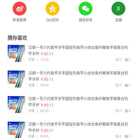
新浪微博
QQ空间
微信好友
豆瓣
猜你喜欢
汉鼎一号六代鱼竿手竿超轻钓鱼竿小综合鱼杆鲫鱼竿碳素台钓
竿手杆
¥ 80.11
天猫
|
10:05
0
0
汉鼎一号六代鱼竿手竿超轻钓鱼竿小综合鱼杆鲫鱼竿碳素台钓
竿手杆
¥ 80.11
天猫
|
09:45
0
0
汉鼎一号六代鱼竿手竿超轻钓鱼竿小综合鱼杆鲫鱼竿碳素台钓
竿手杆
¥ 80.11
天猫
|
09:25
0
0
汉鼎一号六代鱼竿手竿超轻钓鱼竿小综合鱼杆鲫鱼竿碳素台钓
竿手杆
¥ 80.11
天猫
|
09:05
0
0