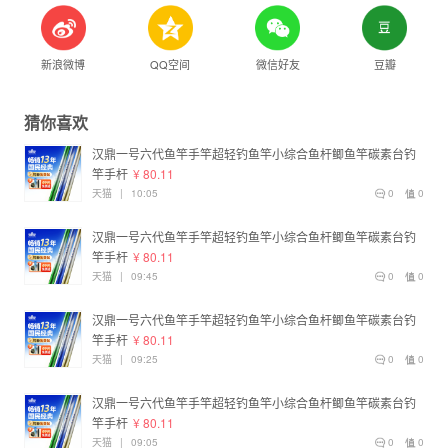
新浪微博
QQ空间
微信好友
豆瓣
猜你喜欢
汉鼎一号六代鱼竿手竿超轻钓鱼竿小综合鱼杆鲫鱼竿碳素台钓
竿手杆
¥ 80.11
天猫
|
10:05
0
0
汉鼎一号六代鱼竿手竿超轻钓鱼竿小综合鱼杆鲫鱼竿碳素台钓
竿手杆
¥ 80.11
天猫
|
09:45
0
0
汉鼎一号六代鱼竿手竿超轻钓鱼竿小综合鱼杆鲫鱼竿碳素台钓
竿手杆
¥ 80.11
天猫
|
09:25
0
0
汉鼎一号六代鱼竿手竿超轻钓鱼竿小综合鱼杆鲫鱼竿碳素台钓
竿手杆
¥ 80.11
天猫
|
09:05
0
0