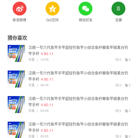
新浪微博
QQ空间
微信好友
豆瓣
猜你喜欢
汉鼎一号六代鱼竿手竿超轻钓鱼竿小综合鱼杆鲫鱼竿碳素台钓
竿手杆
¥ 80.11
天猫
|
10:05
0
0
汉鼎一号六代鱼竿手竿超轻钓鱼竿小综合鱼杆鲫鱼竿碳素台钓
竿手杆
¥ 80.11
天猫
|
09:45
0
0
汉鼎一号六代鱼竿手竿超轻钓鱼竿小综合鱼杆鲫鱼竿碳素台钓
竿手杆
¥ 80.11
天猫
|
09:25
0
0
汉鼎一号六代鱼竿手竿超轻钓鱼竿小综合鱼杆鲫鱼竿碳素台钓
竿手杆
¥ 80.11
天猫
|
09:05
0
0