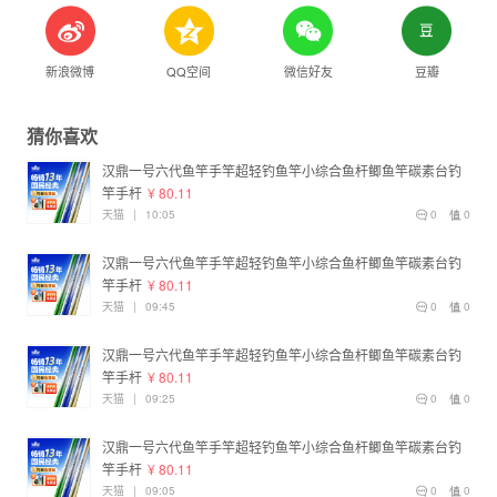
新浪微博
QQ空间
微信好友
豆瓣
猜你喜欢
汉鼎一号六代鱼竿手竿超轻钓鱼竿小综合鱼杆鲫鱼竿碳素台钓
竿手杆
¥ 80.11
天猫
|
10:05
0
0
汉鼎一号六代鱼竿手竿超轻钓鱼竿小综合鱼杆鲫鱼竿碳素台钓
竿手杆
¥ 80.11
天猫
|
09:45
0
0
汉鼎一号六代鱼竿手竿超轻钓鱼竿小综合鱼杆鲫鱼竿碳素台钓
竿手杆
¥ 80.11
天猫
|
09:25
0
0
汉鼎一号六代鱼竿手竿超轻钓鱼竿小综合鱼杆鲫鱼竿碳素台钓
竿手杆
¥ 80.11
天猫
|
09:05
0
0