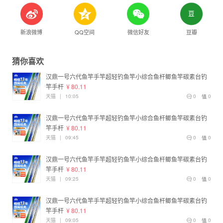
新浪微博
QQ空间
微信好友
豆瓣
猜你喜欢
汉鼎一号六代鱼竿手竿超轻钓鱼竿小综合鱼杆鲫鱼竿碳素台钓
竿手杆
¥ 80.11
天猫
|
10:05
0
0
汉鼎一号六代鱼竿手竿超轻钓鱼竿小综合鱼杆鲫鱼竿碳素台钓
竿手杆
¥ 80.11
天猫
|
09:45
0
0
汉鼎一号六代鱼竿手竿超轻钓鱼竿小综合鱼杆鲫鱼竿碳素台钓
竿手杆
¥ 80.11
天猫
|
09:25
0
0
汉鼎一号六代鱼竿手竿超轻钓鱼竿小综合鱼杆鲫鱼竿碳素台钓
竿手杆
¥ 80.11
天猫
|
09:05
0
0