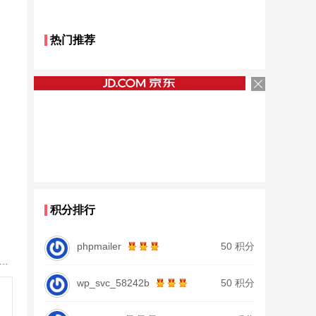
热门推荐
积分排行
phpmailer
50 积分
鱼竿北沧日本进口碳素钓鱼竿手杆超轻超硬19调大物杆正品
wp_svc_58242b
50 积分