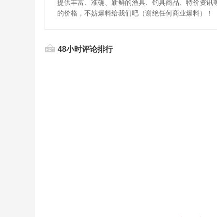
提供丰富、准确、新鲜的渔具、钓具商品、特价资讯
的价格，不妨爆料给我们吧（谢绝任何商业爆料）！
48小时评论排行