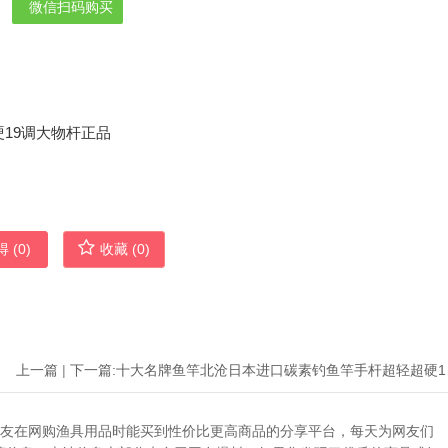
微信扫码购买
 (
0
)
收藏 (
0
)
上一篇
|
下一篇:
十大名牌
助广大网友在网购渔具用品时能买到性价比更高商品的分享平台，每天为网友们