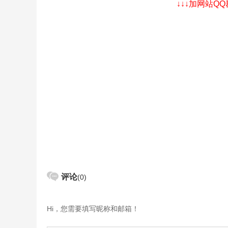
↓↓↓加网站Q
评论
(0)
Hi，您需要填写昵称和邮箱！