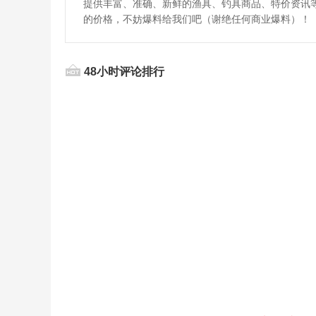
提供丰富、准确、新鲜的渔具、钓具商品、特价资讯
的价格，不妨爆料给我们吧（谢绝任何商业爆料）！
48小时评论排行