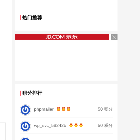
热门推荐
积分排行
phpmailer
50 积分
鱼竿北沧日本进口碳素钓鱼竿手杆超轻超硬19调大物杆正品
wp_svc_58242b
50 积分