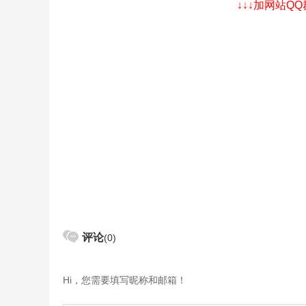
↓↓↓加网站Q
评论
(0)
Hi，您需要填写昵称和邮箱！