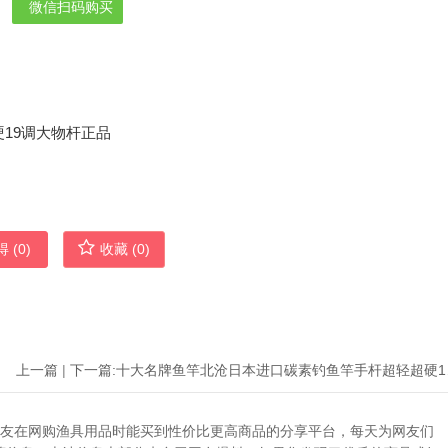
微信扫码购买
 (
0
)
收藏 (
0
)
上一篇
|
下一篇:
十大名牌
助广大网友在网购渔具用品时能买到性价比更高商品的分享平台，每天为网友们