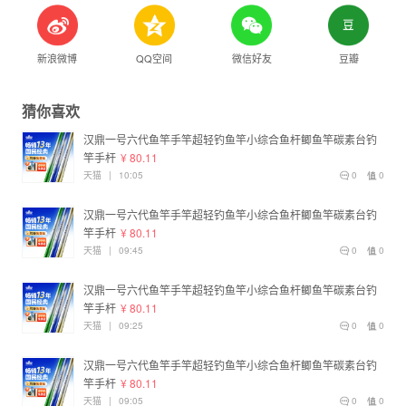
新浪微博
QQ空间
微信好友
豆瓣
猜你喜欢
汉鼎一号六代鱼竿手竿超轻钓鱼竿小综合鱼杆鲫鱼竿碳素台钓
竿手杆
¥ 80.11
天猫
|
10:05
0
0
汉鼎一号六代鱼竿手竿超轻钓鱼竿小综合鱼杆鲫鱼竿碳素台钓
竿手杆
¥ 80.11
天猫
|
09:45
0
0
汉鼎一号六代鱼竿手竿超轻钓鱼竿小综合鱼杆鲫鱼竿碳素台钓
竿手杆
¥ 80.11
天猫
|
09:25
0
0
汉鼎一号六代鱼竿手竿超轻钓鱼竿小综合鱼杆鲫鱼竿碳素台钓
竿手杆
¥ 80.11
天猫
|
09:05
0
0