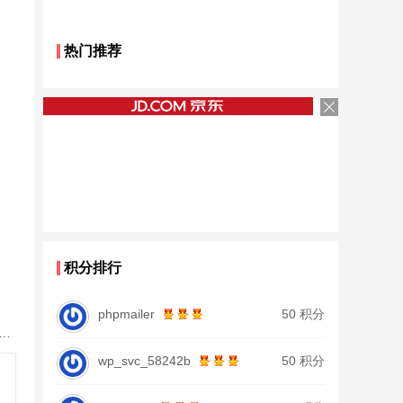
热门推荐
积分排行
phpmailer
50 积分
鱼竿北沧日本进口碳素钓鱼竿手杆超轻超硬19调大物杆正品
wp_svc_58242b
50 积分