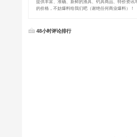
提供丰富、准确、新鲜的渔具、钓具商品、特价资讯
的价格，不妨爆料给我们吧（谢绝任何商业爆料）！
48小时评论排行