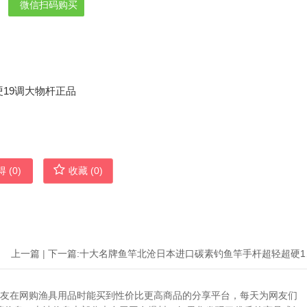
微信扫码购买
 (
0
)
收藏 (
0
)
上一篇
|
下一篇:
十大名牌
助广大网友在网购渔具用品时能买到性价比更高商品的分享平台，每天为网友们