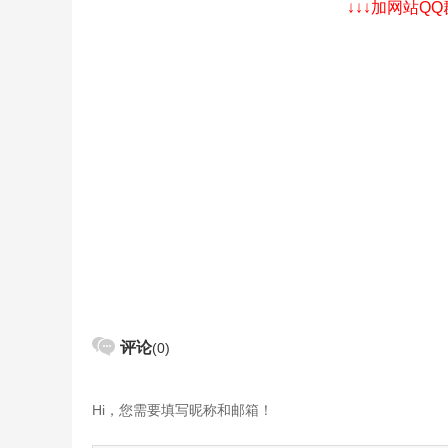
↓↓↓加网站Q
评论
(0)
Hi，您需要填写昵称和邮箱！